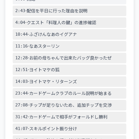
-
2:43
配信を平日に行った理由を説明
-
4:04
クエスト「料理人の鍵」の進捗確認
-
10:44
ふざけんなあのイグアナ
-
11:16
なあスターリン
-
12:28
お前の母ちゃんで出来たバッグ良かったぜ
-
12:51
ヨイトマケの狐
-
14:03
ヨイトマケ・リターンズ
-
23:44
カードゲームクラブのルール説明が始まる
-
27:08
チップが足りないため、追加チップを交渉
-
31:42
カードゲームで相手がフォールドし勝利
-
41:07
スキルポイント振り分け