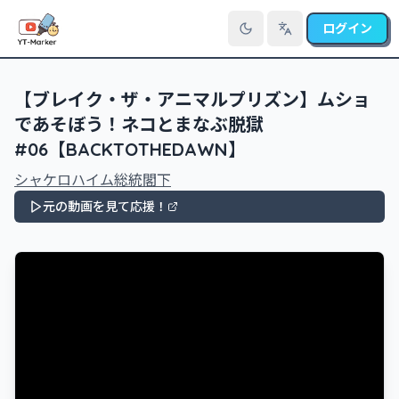
ログイン
言語を切り替え
【ブレイク・ザ・アニマルプリズン】ムショ
であそぼう！ネコとまなぶ脱獄
#06【BACKTOTHEDAWN】
シャケロハイム総統閣下
元の動画を見て応援！