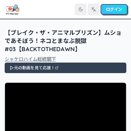
ログイン
言語を切り替え
【ブレイク・ザ・アニマルプリズン】ムショ
であそぼう！ネコとまなぶ脱獄
#03【BACKTOTHEDAWN】
シャケロハイム総統閣下
元の動画を見て応援！