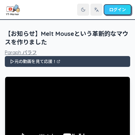
ログイン
言語を切り替え
【お知らせ】Melt Mouseという革新的なマウ
スを作りました
Paraph パラフ
元の動画を見て応援！