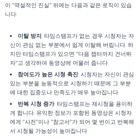
이 "역설적인 진실" 뒤에는 다음과 같은 로직이 있습
니다:
이탈 방지
: 타임스탬프가 없는 경우 시청자는 자
신이 관심 없는 부분에서 쉽게 이탈해 버립니다. 하
지만 타임스탬프가 있으면 "다음 챕터까지 건너뛰
자"고 생각하여 동영상에 머물러 줍니다
참여도가 높은 시청 촉진
: 시청자는 자신이 관심
있는 부분을 능동적으로 시청하기 때문에 그 부분
에 대한 집중도나 만족도가 매우 높아집니다
반복 시청 증가
: 타임스탬프는 재시청을 용이하
게 합니다. 유익한 정보가 포함된 동영상은 시청자
에게 "사전"이나 "참고서"가 되어 몇 번이고 반복해
서 시청될 가능성이 높아집니다