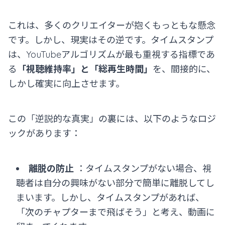
これは、多くのクリエイターが抱くもっともな懸念
です。しかし、現実はその逆です。タイムスタンプ
は、YouTubeアルゴリズムが最も重視する指標であ
る
「視聴維持率」と「総再生時間」
を、間接的に、
しかし確実に向上させます。
この「逆説的な真実」の裏には、以下のようなロジ
ックがあります：
離脱の防止
：タイムスタンプがない場合、視
聴者は自分の興味がない部分で簡単に離脱してし
まいます。しかし、タイムスタンプがあれば、
「次のチャプターまで飛ばそう」と考え、動画に